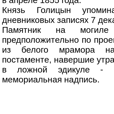
в апреле 1855 года.
Князь Голицын упомин
дневниковых записях 7 дек
Памятник на могил
предположительно по проек
из белого мрамора на
постаменте, навершие утра
в ложной эдикуле - р
мемориальная надпись.