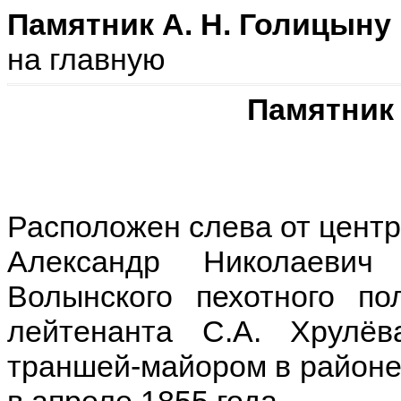
Памятник А. Н. Голицыну
на главную
Памятник 
Расположен слева от цент
Александр Николаевич
Волынского пехотного по
лейтенанта С.А. Хрулёв
траншей-майором в районе 