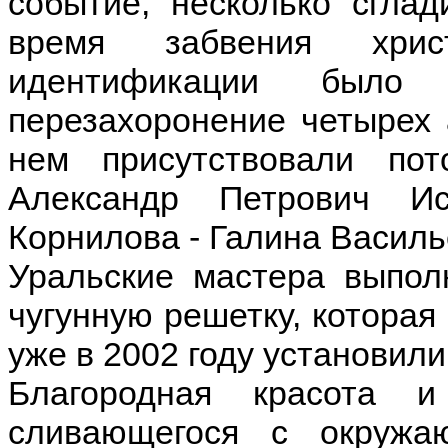
событие, несколько сгла
время забвения христ
идентификации было п
перезахоронение четырех 
нем присутствовали по
Александр Петрович И
Корнилова - Галина Василь
Уральские мастера выпол
чугунную решетку, которая
уже в 2002 году установили
Благородная красота и
сливающегося с окружаю