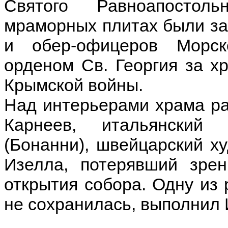
Святого Равноапостол
мраморных плитах были за
и обер-офицеров Морск
орденом Св. Георгия за х
Крымской войны.
Над интерьерами храма ра
Карнеев, итальянский
(Бонанни), швейцарский х
Изелла, потерявший зре
открытия собора. Одну из 
не сохранилась, выполнил 