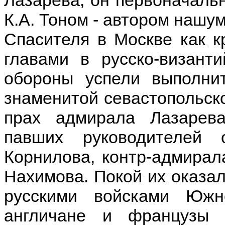
Лазарева, он первоначаль
К.А. Тоном - автором нашу
Спасителя в Москве как к
главами в русско-визант
обороны успели выполни
знаменитой севастопольско
прах адмирала Лазарева
павших руководителей 
Корнилова, контр-адмирал
Нахимова. Покой их оказал
русскими войсками Южн
англичане и французы 