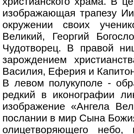
христианского храма. В це
изображающая трапезу Ии
окружении своих учени
Великий, Георгий Богосл
Чудотворец. В правой ни
зарождением христианст
Василия, Еферия и Капитон
В левом полукуполе - об
редкий в иконографии ли
изображение «Ангела Вел
послании в мир Сына Божия
олицетворяющего небо, 