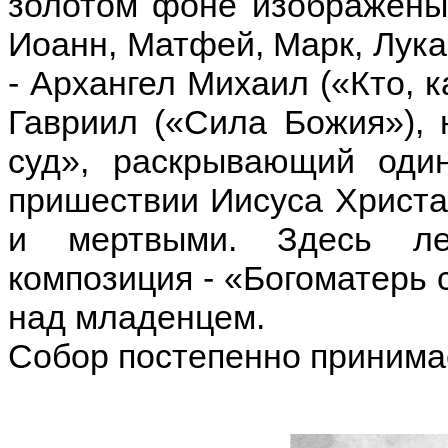
золотом фоне изображены 
Иоанн, Матфей, Марк, Лука
- Архангел Михаил («Кто, к
Гавриил («Сила Божия»), 
суд», раскрывающий оди
пришествии Иисуса Христа
и мертвыми. Здесь ле
композиция - «Богоматерь 
над младенцем.
Собор постепенно принимае