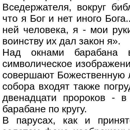
Вседержателя, вокруг биб
что я Бог и нет иного Бога
ней человека, я - мои рук
воинству их дал закон я».
Над окнами барабана 
символическое изображени
совершают Божественную л
собора входят также погр
двенадцати пророков - в
барабане по кругу.
В парусах, как и приня