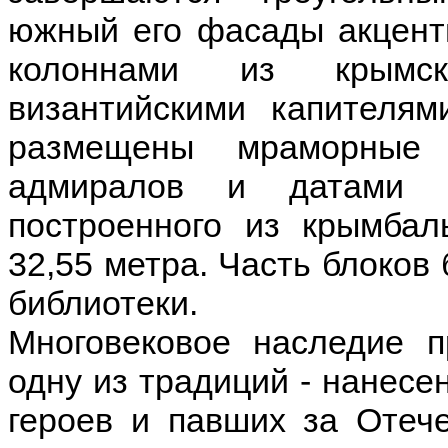
южный его фасады акцент
колоннами из крымск
византийскими капителя
размещены мраморные
адмиралов и датами и
построенного из крымбаль
32,55 метра. Часть блоков
библиотеки.
Многовековое наследие п
одну из традиций - нанесе
героев и павших за Отеч