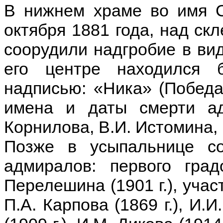
В нижнем храме во имя С
октября 1881 года, над ск
соорудили надгробие в вид
его центре находился 
надписью: «Ника» (Победа)
имена и даты смерти ад
Корнилова, В.И. Истомина,
Позже в усыпальнице с
адмиралов: первого град
Перелешина (1901 г.), учас
П.А. Карпова (1869 г.), И.