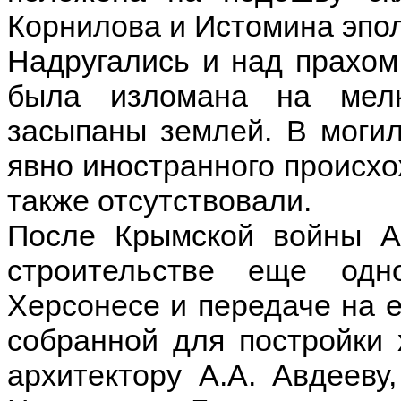
Корнилова и Истомина эпол
Надругались и над прахом
была изломана на мелк
засыпаны землей. В могил
явно иностранного происхо
также отсутствовали.
После Крымской войны А
строительстве еще одн
Херсонесе и передаче на 
собранной для постройки 
архитектору А.А. Авдееву