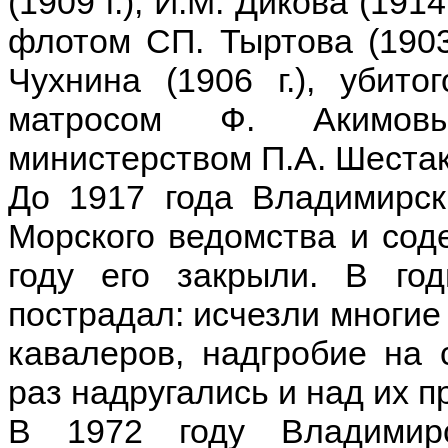
(1909 г.), И.М. Дикова (19
флотом СП. Тыртова (1903 г
Чухнина (1906 г.), убит
матросом Ф. Акимовы
министерством П.А. Шестако
До 1917 года Владимирск
Морского ведомства и соде
году его закрыли. В го
пострадал: исчезли многие
кавалеров, надгробие на 
раз надругались и над их п
В 1972 году Владимир