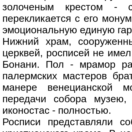
золоченым крестом - с
перекликается с его мону
эмоциональную единую гар
Нижний храм, сооруженн
церквей, росписей не име
Бонани. Пол - мрамор ра
палермских мастеров брат
манере венецианской м
передачи собора музею,
иконостас - полностью.
Росписи представляли с