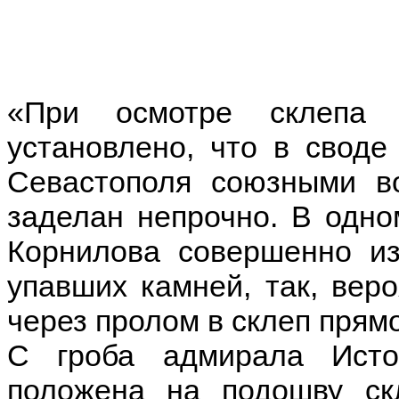
«При осмотре склепа 
установлено, что в своде
Севастополя союзными в
заделан непрочно. В одн
Корнилова совершенно из
упавших камней, так, вер
через пролом в склеп прямо
С гроба адмирала Ист
положена на подошву ск