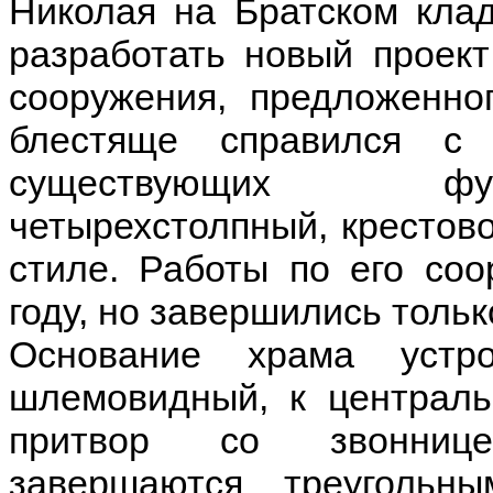
Николая на Братском кла
разработать новый проек
сооружения, предложенно
блестяще справился с 
существующих фун
четырехстолпный, крестов
стиле. Работы по его со
году, но завершились тольк
Основание храма устр
шлемовидный, к централь
притвор со звонниц
завершаются треугольн