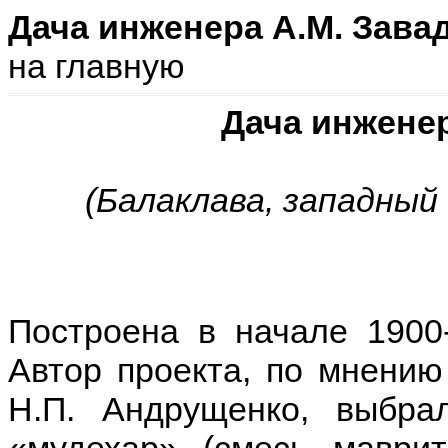
Дача инженера A.M. Зава
на главную
Дача инженер
(Балаклава, западный
Построена в начале 1900-
Автор проекта, по мнению
Н.П. Андрущенко, выбра