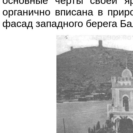
основные черты своей яр
органично вписана в прир
фасад западного берега Ба