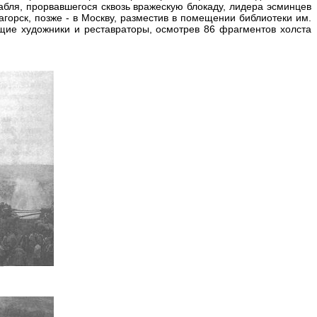
бля, прорвавшегося сквозь вражескую блокаду, лидера эсминцев
агорск, позже - в Москву, разместив в помещении библиотеки им.
дущие художники и реставраторы, осмотрев 86 фрагментов холста