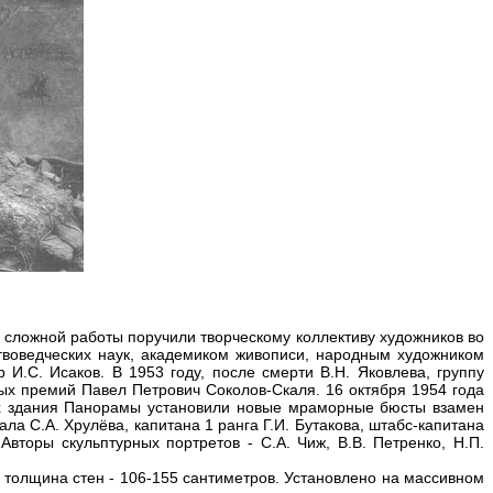
сложной работы поручили творческому коллективу художников во
твоведческих наук, академиком живописи, народным художником
.С. Исаков. В 1953 году, после смерти В.Н. Яковлева, группу
ых премий Павел Петрович Соколов-Скаля. 16 октября 1954 года
шах здания Панорамы установили новые мраморные бюсты взамен
ла С.А. Хрулёва, капитана 1 ранга Г.И. Бутакова, штабс-капитана
Авторы скульптурных портретов - С.А. Чиж, В.В. Петренко, Н.П.
, толщина стен - 106-155 сантиметров. Установлено на массивном