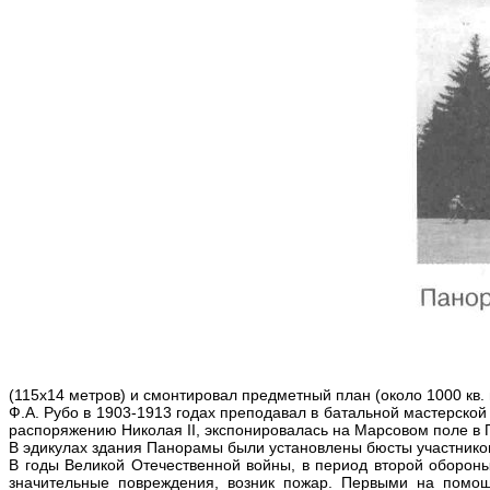
(115x14 метров) и смонтировал предметный план (около 1000 кв.
Ф.А. Рубо в 1903-1913 годах преподавал в батальной мастерской
распоряжению Николая II, экспонировалась на Марсовом поле в П
В эдикулах здания Панорамы были установлены бюсты участнико
В годы Великой Отечественной войны, в период второй оборон
значительные повреждения, возник пожар. Первыми на помощ