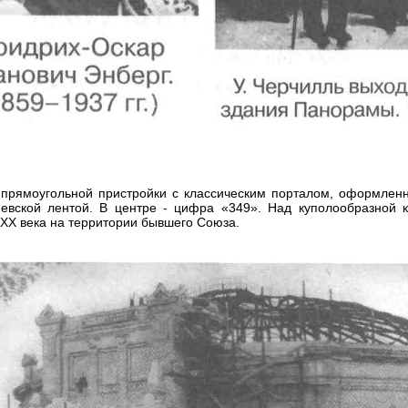
е прямоугольной пристройки с классическим порталом, оформлен
гиевской лентой. В центре - цифра «349». Над куполообразной
XX века на территории бывшего Союза.