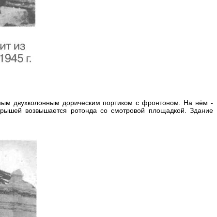
ным двухколонным дорическим портиком с фронтоном. На нём -
 крышей возвышается ротонда со смотровой площадкой. Здание