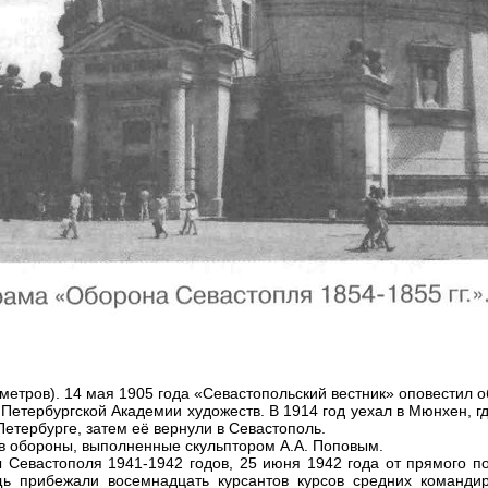
 метров). 14 мая 1905 года «Севастопольский вестник» оповестил 
 Петербургской Академии художеств. В 1914 год уехал в Мюнхен, гд
етербурге, затем её вернули в Севастополь.
в обороны, выполненные скульптором А.А. Поповым.
ы Севастополя 1941-1942 годов, 25 июня 1942 года от прямого п
ь прибежали восемнадцать курсантов курсов средних команди