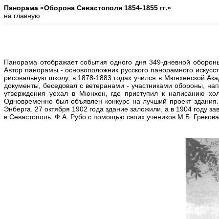
Панорама «Оборона Севастополя 1854-1855 гг.»
на главную
Панорама отображает события одного дня 349-дневной обороны
Автор панорамы - основоположник русского панорамного искусс
рисовальную школу, в 1878-1883 годах учился в Мюнхенской Акад
документы, беседовал с ветеранами - участниками обороны, на
утверждения уехал в Мюнхен, где приступил к написанию хол
Одновременно был объявлен конкурс на лучший проект здания.
Энберга. 27 октября 1902 года здание заложили, а в 1904 году з
в Севастополь. Ф.А. Рубо с помощью своих учеников М.Б. Греков