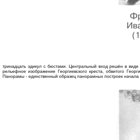
тринадцать эдикул с бюстами. Центральный вход решён в вид
рельефное изображение Георгиевского креста, обвитого Геор
Панорамы - единственный образец панорамных построек начала 