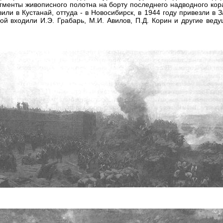
менты живописного полотна на борту последнего надводного кора
ли в Кустанай, оттуда - в Новосибирск, в 1944 году привезли в З
рой входили И.Э. Грабарь, М.И. Авилов, П.Д. Корин и другие ве