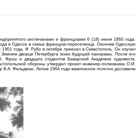
едпринятого англичанами и французами 6 (18) июня 1855 года.
года в Одессе в семье француза-переселенца. Окончив Одесскую
 1901 года, Ф. Рубо в октябре приехал в Севастополь. Он изучал
в Зимнем дворце Петербурга эскиз будущей панорамы. После его
К. Фрош и двадцать студентов Баварской Академии художеств.
стопольской обороны утвердил проект инженер-полковника О.И.
тор В.А. Фельдман. Летом 1904 года живописное полотно доставили