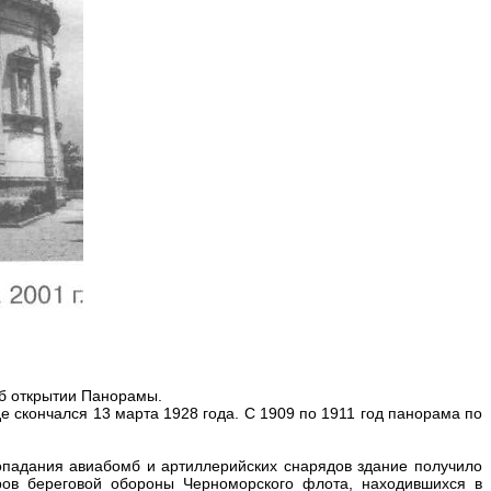
об открытии Панорамы.
е скончался 13 марта 1928 года. С 1909 по 1911 год панорама по
опадания авиабомб и артиллерийских снарядов здание получило
ров береговой обороны Черноморского флота, находившихся в