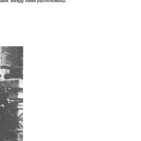
трами, между ними расположены