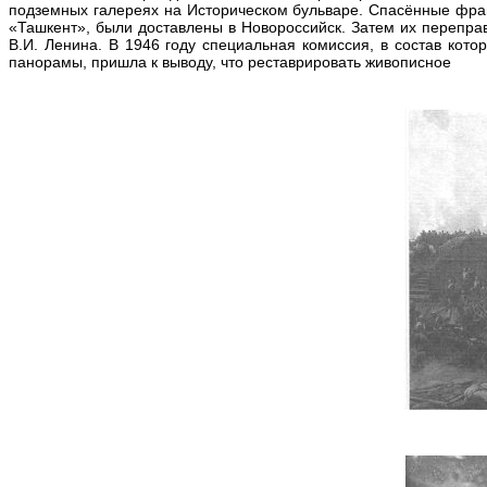
подземных галереях на Историческом бульваре. Спасённые фраг
«Ташкент», были доставлены в Новороссийск. Затем их переправи
В.И. Ленина. В 1946 году специальная комиссия, в состав кото
панорамы, пришла к выводу, что реставрировать живописное