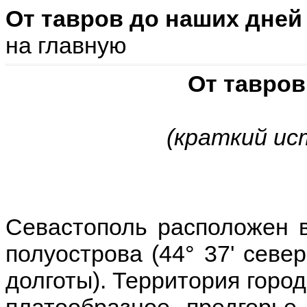
От тавров до наших дней
на главную
От тавров
(краткий ис
Севастополь расположен в
полуострова (44° 37' севе
долготы). Территория горо