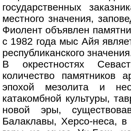
государственных заказни
местного значения, запов
Фиолент объявлен памятни
с 1982 года мыс Айя являе
республиканского значения
В окрестностях Севас
количество памятников а
эпохой мезолита и нео
катакомбной культуры, тав
новой эры, существов
Балаклавы, Херсо-неса, в