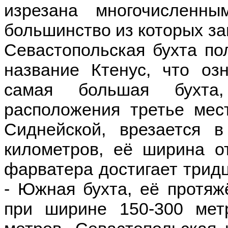
изрезана многочисленн
большинство из которых за
Севастопольская бухта по
название Ктенус, что озн
самая большая бухта
расположения третье мес
Сиднейской, врезается 
километров, её ширина о
фарватера достигает тридц
- Южная бухта, её протяж
при ширине 150-300 мет