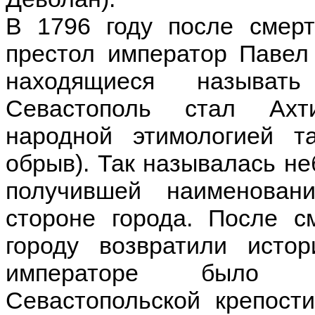
В 1796 году после смерт
престол император Павел
находящиеся называт
Севастополь стал Ахт
народной этимологией т
обрыв). Так называлась не
получившей наименова
стороне города. После с
городу возвратили исто
императоре было пр
Севастопольской крепост