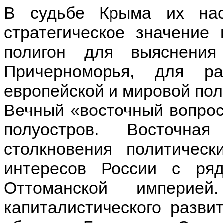
В судьбе Крыма их нас
стратегическое значение
полигон для выяснени
Причерноморья, для р
европейской и мировой пол
Вечный «восточный вопрос
полуостров. Восточна
столкновения политическ
интересов России с ряд
Оттоманской империе
капиталистического разви