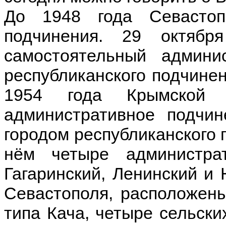
До 1948 года Севастоп
подчинения. 29 октяб
самостоятельный админис
республиканского подчине
1954 года Крымской о
административное подчи
городом республиканского 
нём четыре администрат
Гагаринский, Ленинский и 
Севастополя, расположены
типа Кача, четыре сельски