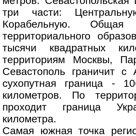
метров. Севастопольская
три части: Центральн
Корабельную. Общая 
территориального образо
тысячи квадратных ки
территориям Москвы, Па
Севастополь граничит с 
сухопутная граница - 1
километров. По террито
проходит граница Укр
километра.
Самая южная точка реги