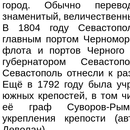
город. Обычно перево
знаменитый, величественн
В 1804 году Севастопо
главным портом Черномор
флота и портов Черного
губернатором Севасто
Севастополь отнесли к ра
Ещё в 1792 году была уч
южных крепостей, в том ч
её граф Суворов-Рымн
укрепления крепости (а
Деволан).