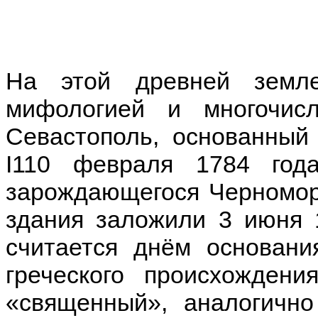
На этой древней земле
мифологией и многочис
Севастополь, основанный
I110 февраля 1784 год
зарождающегося Черноморс
здания заложили 3 июня 1
считается днём основани
греческого происхождени
«священный», аналогично