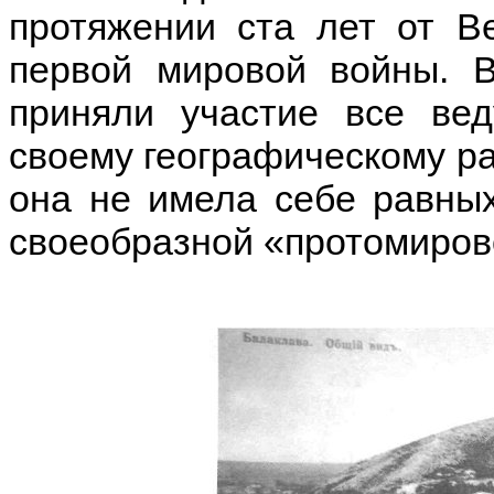
протяжении ста лет от Ве
первой мировой войны. 
приняли участие все ве
своему географическому ра
она не имела себе равных
своеобразной «протомирово