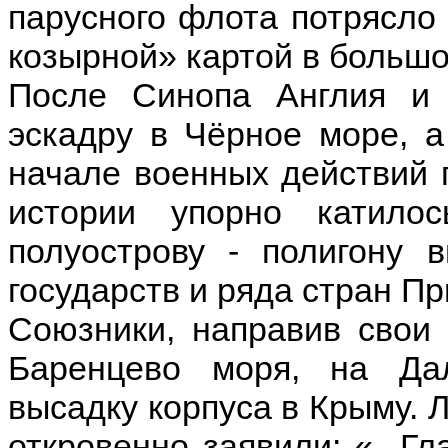
парусного флота потрясло 
козырной» картой в большо
После Синопа Англия и
эскадру в Чёрное море, а
начале военных действий 
истории упорно катило
полуострову - полигону
государств и ряда стран П
Союзники, направив свои 
Баренцево моря, на Дал
высадку корпуса в Крыму. Л
откровенно заявили: «...Г