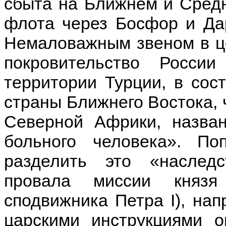
сбыта на Ближнем и Средн
флота через Босфор и Да
Немаловажным звеном в це
покровительство Росси
территории Турции, в сос
страны Ближнего Востока, 
Северной Африки, назва
больного человека». По
разделить это «наслед
провала миссии князя
сподвижника Петра I), нап
царскими инструкциями о