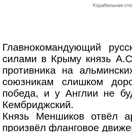
Главнокомандующий русс
силами в Крыму князь А.С
противника на альмински
союзникам слишком дор
победа, и у Англии не бу
Кембриджский.
Князь Меншиков отвёл а
произвёл фланговое движен