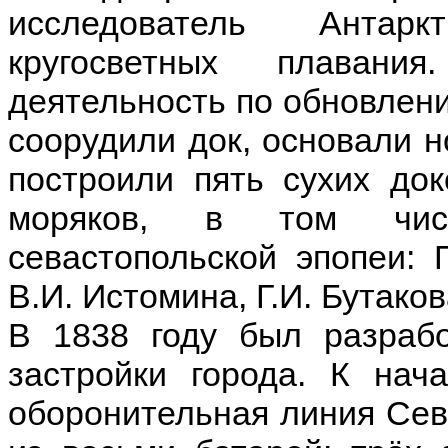
исследователь Антар
кругосветных плавани
деятельность по обновлен
соорудили док, основали н
построили пять сухих до
моряков, в том числ
севастопольской эпопеи: 
В.И. Истомина, Г.И. Бутакова
В 1838 году был разраб
застройки города. К нач
оборонительная линия Сев