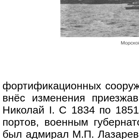
фортификационных сооруже
внёс изменения приезжа
Николай I. С 1834 по 185
портов, военным губерна
был адмирал М.П. Лазарев