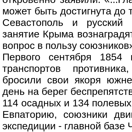
может быть достигнута до т
Севастополь и русский 
занятие Крыма вознаградя
вопрос в пользу союзников
Первого сентября 1854
транспортов противник
бросили свои якоря южн
день на берег беспрепятст
114 осадных и 134 полевых
Евпаторию, союзники дви
экспедиции - главной базе