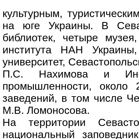
культурным, туристически
на юге Украины. В Сева
библиотек, четыре музея,
института НАН Украины,
университет, Севастопольс
П.С. Нахимова и Инс
промышленности, около
заведений, в том числе 
М.В. Ломоносова.
На территории Севасто
национальный заповедник