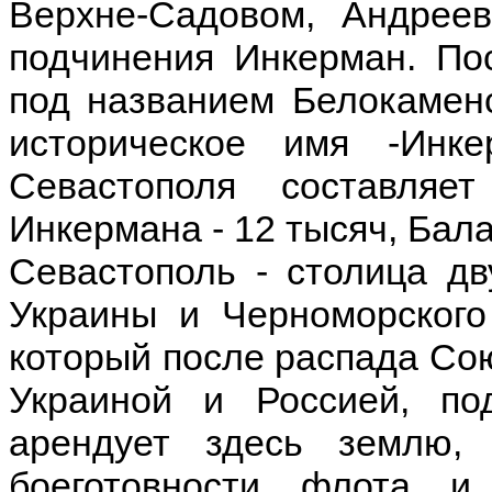
Верхне-Садовом, Андреев
подчинения Инкерман. По
под названием Белокаменс
историческое имя -Инке
Севастополя составляе
Инкермана - 12 тысяч, Бала
Севастополь - столица дв
Украины и Черноморского
который после распада Со
Украиной и Россией, по
арендует здесь землю,
боеготовности флота и