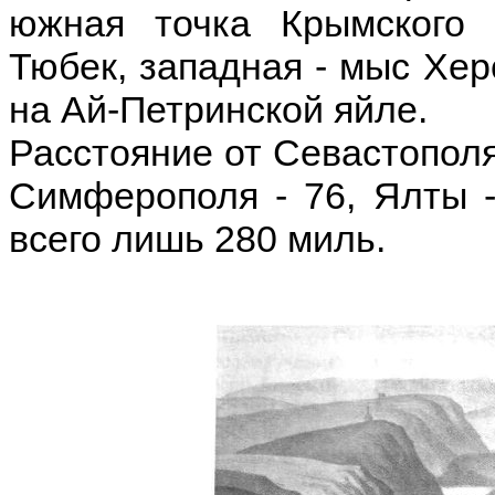
южная точка Крымского 
Тюбек, западная - мыс Херс
на Ай-Петринской яйле.
Расстояние от Севастополя 
Симферополя - 76, Ялты -
всего лишь 280 миль.