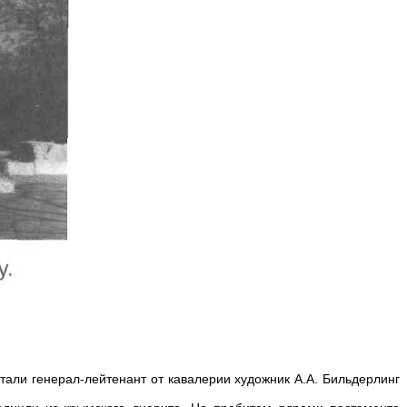
тали генерал-лейтенант от кавалерии художник А.А. Бильдерлинг