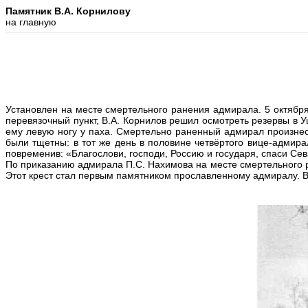
Памятник В.А. Корнилову
на главную
Установлен на месте смертельного ранения адмирала. 5 октября
перевязочный пункт, В.А. Корнилов решил осмотреть резервы в У
ему левую ногу у паха. Смертельно раненный адмирал произнес
были тщетны: в тот же день в половине четвёртого вице-адмира
повременив: «Благослови, господи, Россию и государя, спаси Се
По приказанию адмирала П.С. Нахимова на месте смертельного 
Этот крест стал первым памятником прославленному адмиралу. В