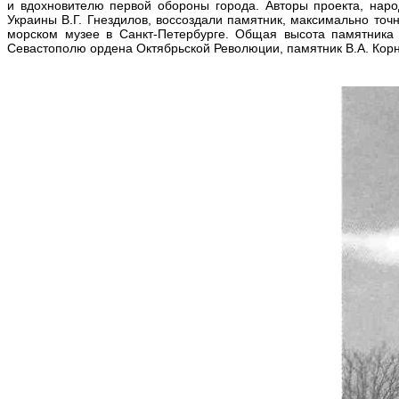
и вдохновителю первой обороны города. Авторы проекта, нар
Украины В.Г. Гнездилов, воссоздали памятник, максимально точ
морском музее в Санкт-Петербурге. Общая высота памятника -
Севастополю ордена Октябрьской Революции, памятник В.А. Корни