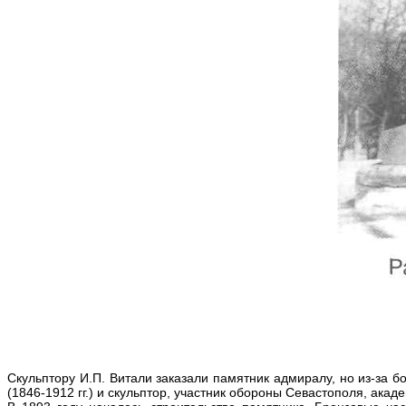
Скульптору И.П. Витали заказали памятник адмиралу, но из-за 
(1846-1912 гг.) и скульптор, участник обороны Севастополя, акаде