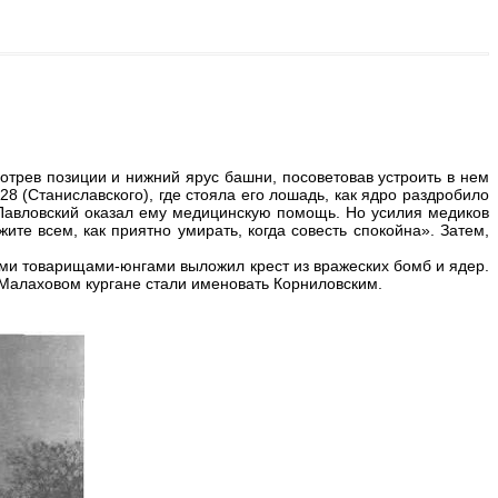
отрев позиции и нижний ярус башни, посоветовав устроить в нем
8 (Станиславского), где стояла его лошадь, как ядро раздробило
 Павловский оказал ему медицинскую помощь. Но усилия медиков
те всем, как приятно умирать, когда совесть спокойна». Затем,
ми товарищами-юнгами выложил крест из вражеских бомб и ядер.
 Малаховом кургане стали именовать Корниловским.