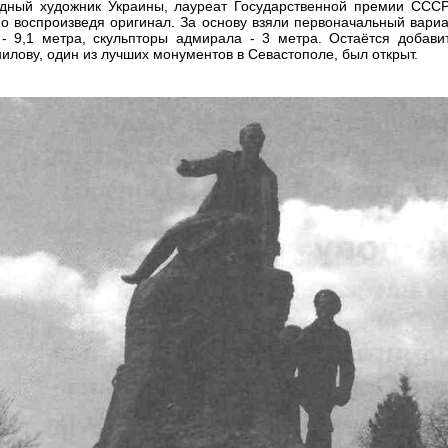
одный художник Украины, лауреат Государственной премии СССР
но воспроизведя оригинал. За основу взяли первоначальный вари
 9,1 метра, скульпторы адмирала - 3 метра. Остаётся добавит
лову, один из лучших монументов в Севастополе, был открыт.