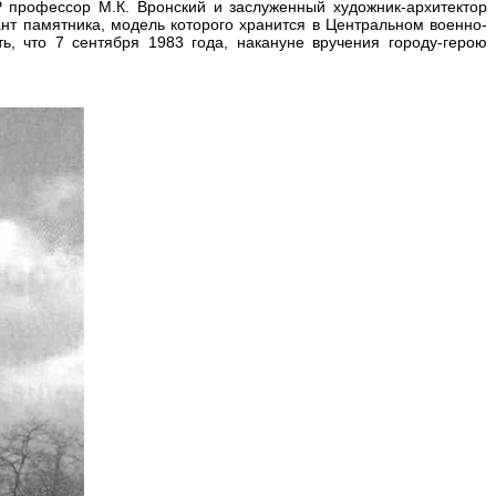
 профессор М.К. Вронский и заслуженный художник-архитектор
ант памятника, модель которого хранится в Центральном военно-
ь, что 7 сентября 1983 года, накануне вручения городу-герою