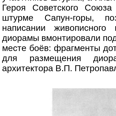
Героя Советского Союза
штурме Сапун-горы, п
написании живописного
диорамы вмонтировали под
месте боёв: фрагменты дот
для размещения диор
архитектора В.П. Петропав