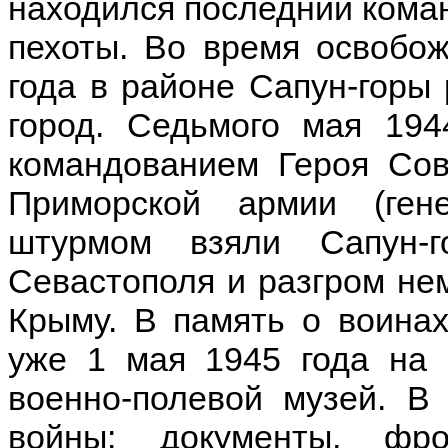
находился последний коман
пехоты. Во время освобо
года в районе Сапун-горы
город. Седьмого мая 194
командованием Героя Сов
Приморской армии (гене
штурмом взяли Сапун-г
Севастополя и разгром не
Крыму. В память о воинах
уже 1 мая 1945 года на 
военно-полевой музей. В
войны: документы, фр