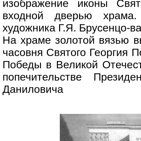
изображение иконы Свят
входной дверью храма
художника Г.Я. Брусенцо-ва
На храме золотой вязью в
часовня Святого Георгия П
Победы в Великой Отечест
попечительстве Презид
Даниловича