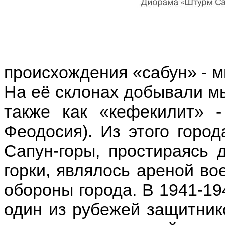
происхождения «сабун» - м
На её склонах добывали мы
также как «кефекилит» 
Феодосия). Из этого горо
Сапун-горы, простираясь 
горки, являлось ареной во
обороны города. В 1941-19
один из рубежей защитник