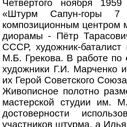
Четвёртого ноября 1959
«Штурм Сапун-горы 7
композиционным центром м
диорамы - Пётр Тарасови
СССР, художник-баталист 
М.Б. Грекова. В работе по
художники Г.И. Марченко и
их Герой Советского Союза 
Живописное полотно разме
мастерской студии им. М
достоверности использ
участников штурма, а Илья