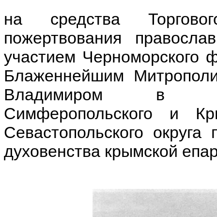
на средства Торгово
пожертвования правосла
участием Черноморского ф
Блаженнейшим Митрополи
Владимиром в сос
Симферопольского и Кры
Севастопольского округа 
духовенства крымской епар