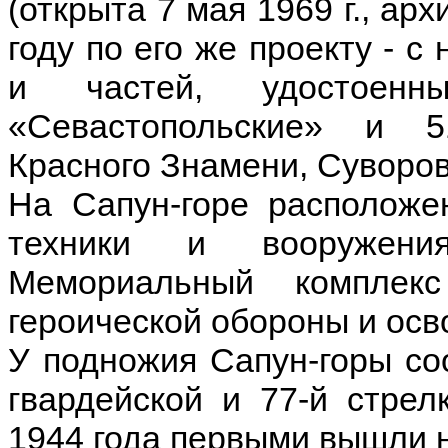
(открыта 7 мая 1969 г., арх
году по его же проекту - 
и частей, удостоенны
«Севастопольские» и 5
Красного Знамени, Суворов
На Сапун-горе расположе
техники и вооружени
Мемориальный комплек
героической обороны и ос
У подножия Сапун-горы со
гвардейской и 77-й стрел
1944 года первыми вышли н