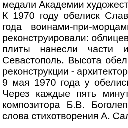
медали Академии художес
К 1970 году обелиск Сла
года воинами-при-морца
реконструировали: облице
плиты нанесли части и
Севастополь. Высота обел
реконструкции - архитектор
9 мая 1970 года у обелис
Через каждые пять минут
композитора Б.В. Боголе
слова стихотворения А. Са