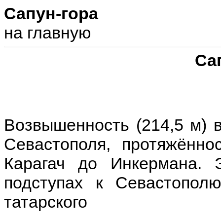
Сапун-гора
на главную
Са
Возвышенность (214,5 м) в
Севастополя, протяжённо
Карагач до Инкермана. 
подступах к Севастопол
татарского