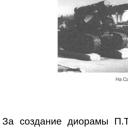
За создание диорамы П.Т