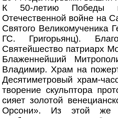
К 50-летию Победы 
Отечественной войне на Са
Святого Великомученика Г
ГС. Григорьянц). Благ
Святейшество патриарх Мо
Блаженнейший Митропол
Владимир. Храм на пожерт
Десятиметровый храм-часо
творение скульптора прот
сияет золотой венецианс
Орсони». Из этой же 