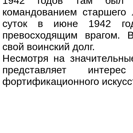
1942 годов там был 
командованием старшего 
суток в июне 1942 го
превосходящим врагом. В
свой воинский долг.
Несмотря на значительны
представляет интере
фортификационного искусст