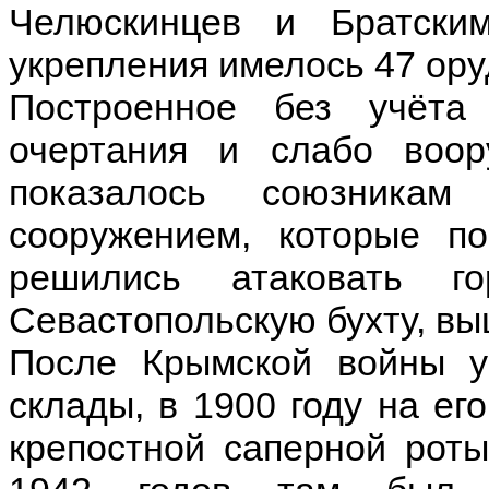
Челюскинцев и Братски
укрепления имелось 47 оруд
Построенное без учёта
очертания и слабо воор
показалось союзникам
сооружением, которые п
решились атаковать г
Севастопольскую бухту, вы
После Крымской войны у
склады, в 1900 году на ег
крепостной саперной роты