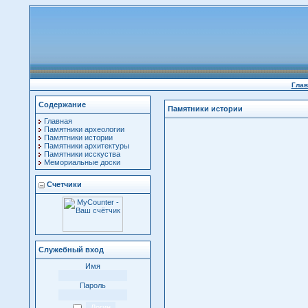
Глав
Содержание
Памятники истории
Главная
Памятники археологии
Памятники истории
Памятники архитектуры
Памятники исскуства
Мемориальные доски
Счетчики
Служебный вход
Имя
Пароль