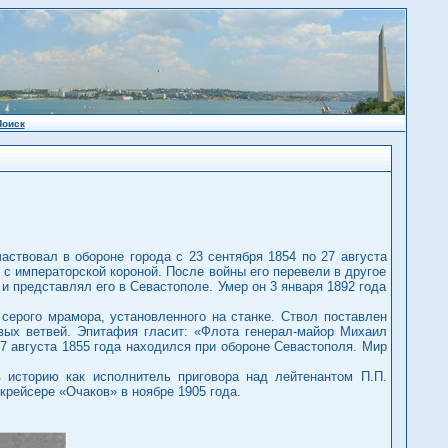
Поиск
аствовал в обороне города с 23 сентября 1854 по 27 августа
 с императорской короной. После войны его перевели в другое
и представлял его в Севастополе. Умер он 3 января 1892 года
серого мрамора, установленного на станке. Ствол поставлен
вых ветвей. Эпитафия гласит: «Флота генерал-майор Михаил
 27 августа 1855 года находился при обороне Севастополя. Мир
в историю как исполнитель приговора над лейтенантом П.П.
крейсере «Очаков» в ноябре 1905 года.