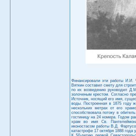
Финансировали эти работы И.И. 
Вяткин составил смету для строи
по их возведению руководил Д.М
золоченым крестом. Согласно пр
Источник, носящий его имя, суще
воды. Построенная в 1875 году ж
нескольких метрах от его храм
способствовала потоку в обител
гостиницу на 24 номера. Годом р
храм во имя Св. Пантелеймона
иконостасом работы В.Д. Фартус
катастрофе 17 октября 1888 года 
К 50-летию первой Севастополь