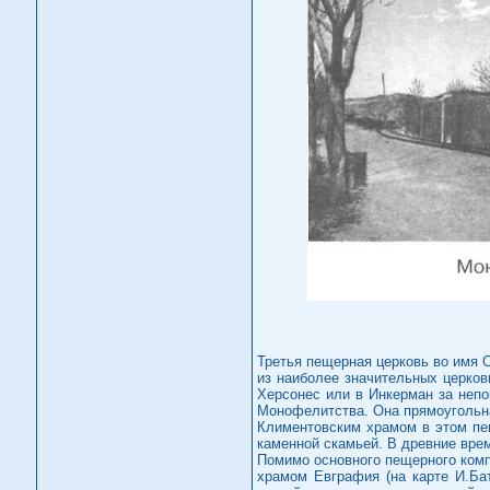
Третья пещерная церковь во имя С
из наиболее значительных церковн
Херсонес или в Инкерман за непо
Монофелитства. Она прямоугольная
Климентовским храмом в этом пе
каменной скамьей. В древние врем
Помимо основного пещерного комп
храмом Евграфия (на карте И.Бат