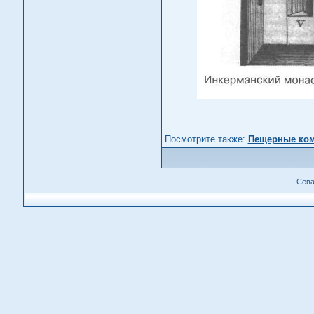
Посмотрите также:
Пещерные ком
Сева