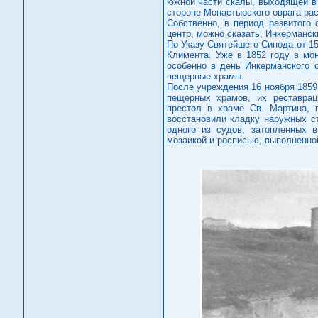
южной части скалы, выходящей в 
стороне Монастырского оврага ра
Собственно, в период развитого
центр, можно сказать, Инкерманск
По Указу Святейшего Синода от 1
Климента. Уже в 1852 году в мон
особенно в день Инкерманского 
пещерные храмы.
После учреждения 16 ноября 1859
пещерных храмов, их реставрац
престол в храме Св. Мартина, 
восстановили кладку наружных с
одного из судов, затопленных 
мозаикой и росписью, выполненно