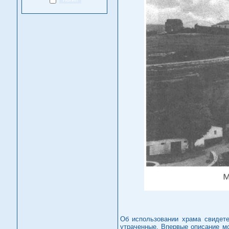
Об использовании храма свидете
утраченные. Впервые описание мо