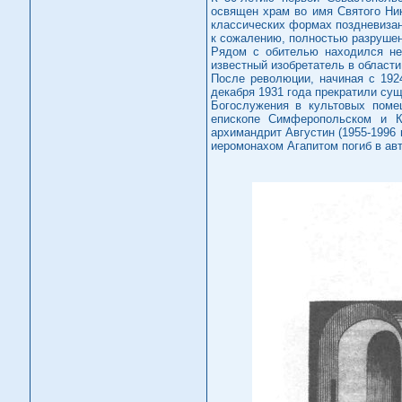
освящен храм во имя Святого Ник
классических формах поздневизан
к сожалению, полностью разрушен
Рядом с обителью находился не
известный изобретатель в области
После революции, начиная с 192
декабря 1931 года прекратили су
Богослужения в культовых поме
епископе Симферопольском и К
архимандрит Августин (1955-1996 
иеромонахом Агапитом погиб в ав