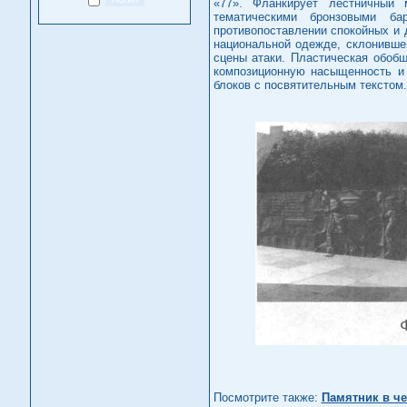
«77». Фланкирует лестничный 
тематическими бронзовыми ба
противопоставлении спокойных и 
национальной одежде, склонивше
сцены атаки. Пластическая обобщ
композиционную насыщенность и
блоков с посвятительным текстом.
Посмотрите также:
Памятник в че