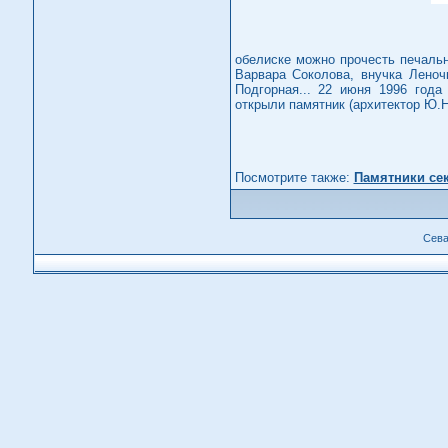
обелиске можно прочесть печальн
Варвара Соколова, внучка Леночк
Подгорная... 22 июня 1996 года
открыли памятник (архитектор Ю.Н
Посмотрите также:
Памятники се
Сева