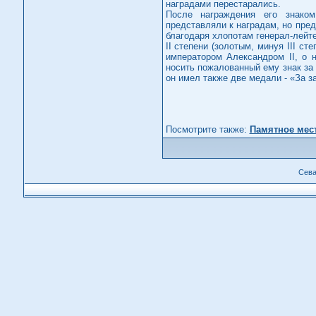
наградами перестарались.
После награждения его знаком
представляли к наградам, но пред
благодаря хлопотам генерал-лейт
II степени (золотым, минуя III с
императором Александром II, о 
носить пожалованный ему знак за 
он имел также две медали - «За з
Посмотрите также:
Памятное мес
Сева