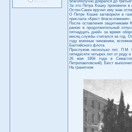
благополучно добрался до третьег
За это Петра Кошку произвели в 
Остен-Сакен вручил ему знак отли
О Петре Кошке заговорили в газ
прислала «Крест благословения».
После оставления защитниками Ю
раною в продолжительный отпус
пятнадцать дней» за время обор
месяц службы считался за год. От
году военные чиновники, вспомни
Балтийского флота.
Прослужив несколько лет, П.М.
пятидесяти четырех лет от роду 
26 мая 1956 года в Севастоп
Петропавловский). Бюст выполнил
На гранитном