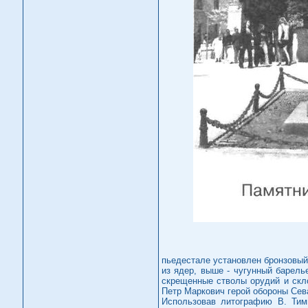
пьедестале установлен бронзовый 
из ядер, выше - чугунный барел
скрещенные стволы орудий и скл
Петр Маркович герой обороны Сева
Использовав литографию В. Тимм