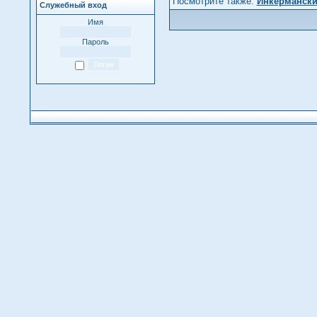
Посмотрите также:
Инкермански
Служебный вход
Имя
Пароль