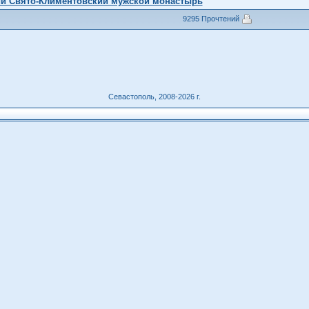
й Свято-Климентовский мужской монастырь
9295 Прочтений
Севастополь, 2008-2026 г.