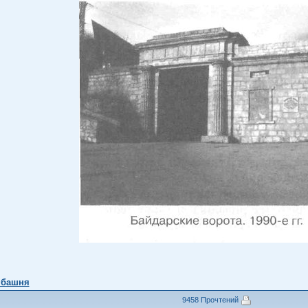
 башня
9458 Прочтений