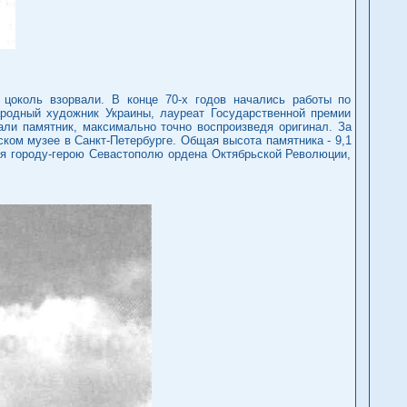
цоколь взорвали. В конце 70-х годов начались работы по
ародный художник Украины, лауреат Государственной премии
али памятник, максимально точно воспроизведя оригинал. За
ком музее в Санкт-Петербурге. Общая высота памятника - 9,1
ния городу-герою Севастополю ордена Октябрьской Революции,