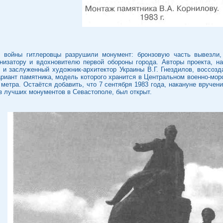
 войны гитлеровцы разрушили монумент: бронзовую часть вывезли, 
низатору и вдохновителю первой обороны города. Авторы проекта, н
и заслуженный художник-архитектор Украины В.Г. Гнездилов, воссозд
риант памятника, модель которого хранится в Центральном военно-морс
 метра. Остаётся добавить, что 7 сентября 1983 года, накануне вруче
из лучших монументов в Севастополе, был открыт.