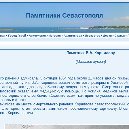
Памятники Севастополя
ная
•
Город-Герой
•
Археология
•
История
•
Архитектура
•
Исскуство
•
Доски
•
Статьи
•
Памятник В.А. Корнилову
(Малахов курган)
го ранения адмирала. 5 октября 1854 года около 11 часов дня он приб
ревязочный пункт, В.А. Корнилов решил осмотреть резервы в Ушаковой
го лошадь, как ядро раздробило ему левую ногу у паха. Смертельно р
авловский оказал ему медицинскую помощь. Но усилия медиков были 
последних его слов были: «Скажите всем, как приятно умирать, когда 
тополь и флот».
ахимова на месте смертельного ранения Корнилова севастопольский
. Этот крест стал первым памятником прославленному адмиралу. В окт
вать Корниловским.