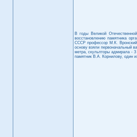
В годы Великой Отечественной
восстановлению памятника орга
СССР профессор М.К. Вронский 
основу взяли первоначальный ва
метра, скульпторы адмирала - 3
памятник В.А. Корнилову, один 